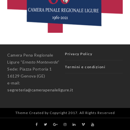
Privacy Policy
Camera Pena Regionale
Ligure “
Ernesto Monteverde
”
Termini e condizioni
Sede: Piazza Portoria 1
16129 Genova (GE)
e-mail:
segreteria@camerapenaleligure.it
Theme Created by Copyright 2017. All Rights Reserved