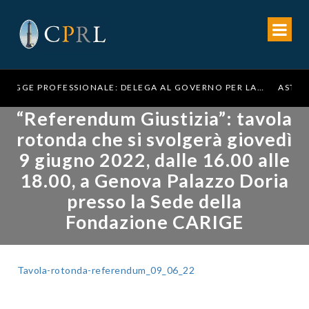
LEGGE PROFESSIONALE: DELEGA AL GOVERNO PER LA RIFORMA DELL’ORDINAMENTO FORENSE
“Referendum Giustizia”: tavola
rotonda che si svolgerà giovedì
9 giugno 2022, dalle 16.00 alle
18.00, a Genova Palazzo Doria
presso la Sede della
Fondazione CARIGE
Tavola-rotonda-referendum_09_06_22