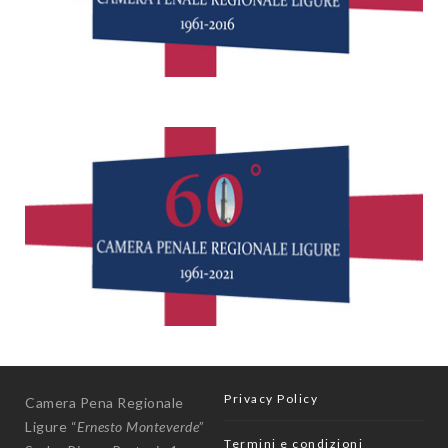
Privacy Policy
Camera Pena Regionale
Ligure “
Ernesto Monteverde
”
Termini e condizioni