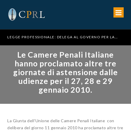
LEGGE PROFESSIONALE: DELEGA AL GOVERNO PER LA RIFORMA DELL’ORDINAMENTO FORENSE
Le Camere Penali Italiane
hanno proclamato altre tre
giornate di astensione dalle
udienze per il 27, 28 e 29
gennaio 2010.
La Giunta dell’Unione delle Camere Penali Italiane con
delibera del giorno 11 gennaio 2010 ha proclamato altre tre