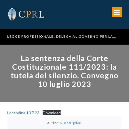
LEGGE PROFESSIONALE: DELEGA AL GOVERNO PER LA RIFORMA DELL’ORDINAMENTO FORENSE
La sentenza della Corte
Costituzionale 111/2023: la
tutela del silenzio. Convegno
10 luglio 2023
Locandina.10.7.23
Download
Author:
S. Bottiglieri