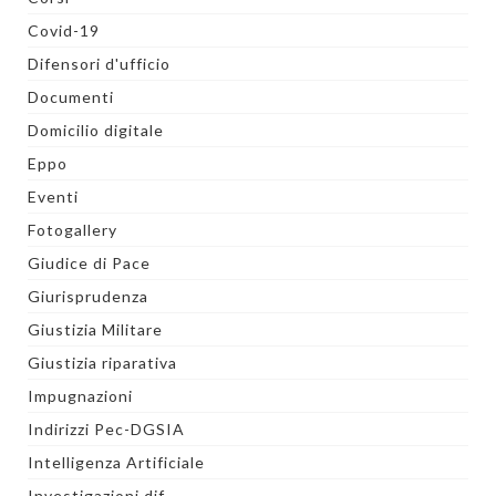
Covid-19
Difensori d'ufficio
Documenti
Domicilio digitale
Eppo
Eventi
Fotogallery
Giudice di Pace
Giurisprudenza
Giustizia Militare
Giustizia riparativa
Impugnazioni
Indirizzi Pec-DGSIA
Intelligenza Artificiale
Investigazioni dif.