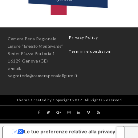
Privacy Policy
Camera Pena Regionale
Ligure “
Ernesto Monteverde
”
Termini e condizioni
Sede: Piazza Portoria 1
16129 Genova (GE)
e-mail:
segreteria@camerapenaleligure.it
Theme Created by Copyright 2017. All Rights Reserved
Le tue preferenze relative alla privacy