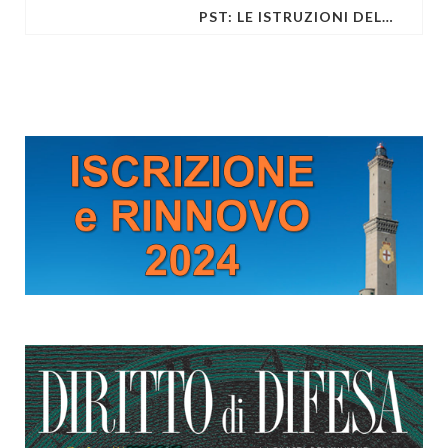
PST: LE ISTRUZIONI DELLA PROCURA SUL DM 217/24