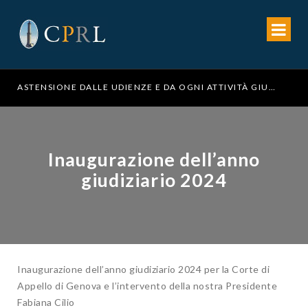
ASTENSIONE DALLE UDIENZE E DA OGNI ATTIVITÀ GIUDIZIARIA NEL SETTORE PENALE PER I GIORNI DAL 23 AL 29 SETTEMBRE 2026
Inaugurazione dell’anno
giudiziario 2024
Inaugurazione dell’anno giudiziario 2024 per la Corte di
Appello di Genova e l’intervento della nostra Presidente
Fabiana Cilio