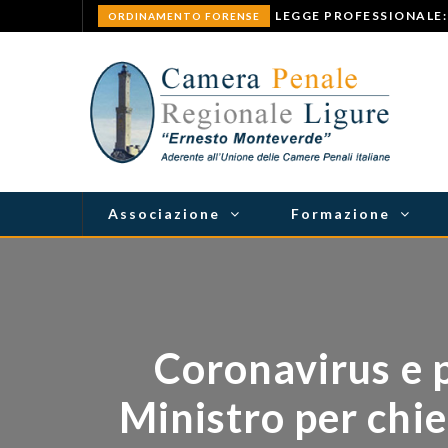
ORDINAMENTO FORENSE
Associazione
Formazione
Coronavirus e pr
Ministro per chied