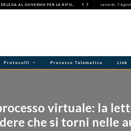
LEGGE PROFESSIONALE: DELEGA AL GOVERNO PER LA RIFORMA DELL’ORDINAMENTO FORENSE
venerdì, 7 Agos
ASTENSIONI
Protocolli
Processo Telematico
Link
ocesso virtuale: la lette
ere che si torni nelle aul