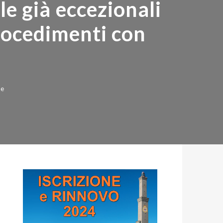
e già eccezionali
ocedimenti con