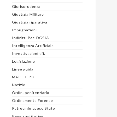
Giurisprudenza
Giustizia Militare
Giustizia riparativa
Impugnazioni
Indirizzi Pec-DGSIA
Intelligenza Artificiale
Investigazioni dif.
Legislazione
Linee guida
MAP – L.P.U.
Notizie
Ordin. penitenziario
Ordinamento Forense
Patrocinio spese Stato
Pene sostitutive