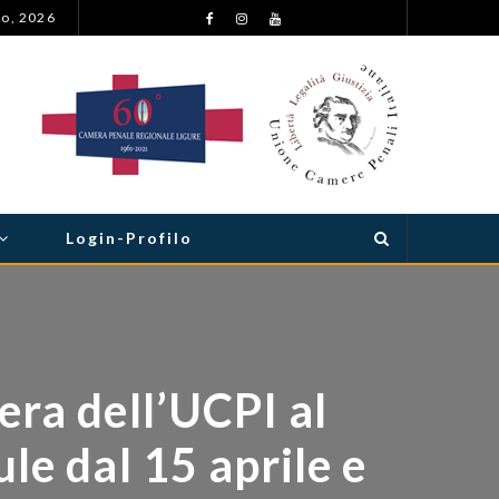
to, 2026
ASTENSIONE DALLE UDIENZE E DA OGNI ATTIVITÀ GIUDIZIARIA NEL SETTORE PENALE PER I GIORNI DAL 23 AL 29 SETTEMBRE 2026
Login-Profilo
ra dell’UCPI al
e dal 15 aprile e