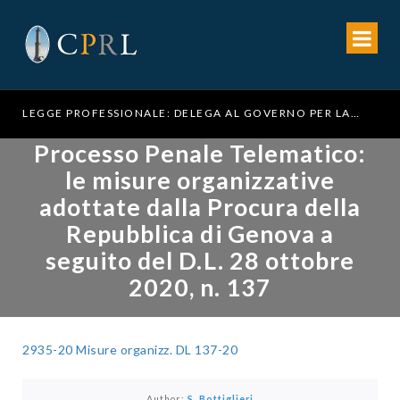
LEGGE PROFESSIONALE: DELEGA AL GOVERNO PER LA RIFORMA DELL’ORDINAMENTO FORENSE
Processo Penale Telematico:
le misure organizzative
adottate dalla Procura della
Repubblica di Genova a
seguito del D.L. 28 ottobre
2020, n. 137
2935-20 Misure organizz. DL 137-20
Author:
S. Bottiglieri