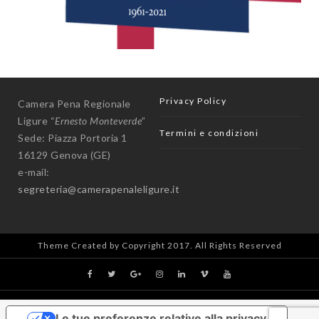
Privacy Policy
Camera Pena Regionale
Ligure “
Ernesto Monteverde
”
Termini e condizioni
Sede: Piazza Portoria 1
16129 Genova (GE)
e-mail:
segreteria@camerapenaleligure.it
Theme Created by Copyright 2017. All Rights Reserved
Le tue preferenze relative alla privacy