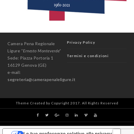
Privacy Policy
Camera Pena Regionale
Ligure “
Ernesto Monteverde
”
Termini e condizioni
Sede: Piazza Portoria 1
16129 Genova (GE)
e-mail:
segreteria@camerapenaleligure.it
Theme Created by Copyright 2017. All Rights Reserved
Le tue preferenze relative alla privacy