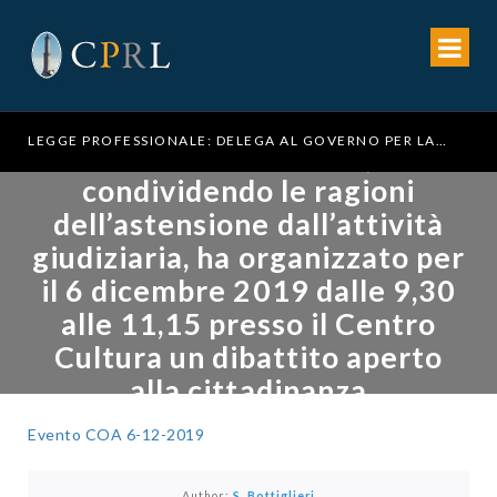
LEGGE PROFESSIONALE: DELEGA AL GOVERNO PER LA RIFORMA DELL’ORDINAMENTO FORENSE
Il COA di Genova,
condividendo le ragioni
dell’astensione dall’attività
giudiziaria, ha organizzato per
il 6 dicembre 2019 dalle 9,30
alle 11,15 presso il Centro
Cultura un dibattito aperto
alla cittadinanza
Evento COA 6-12-2019
Author:
S. Bottiglieri