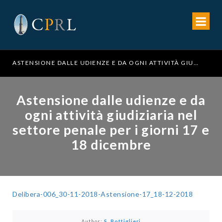
ASTENSIONE DALLE UDIENZE E DA OGNI ATTIVITÀ GIUDIZIARIA NEL SETTORE PENALE PER I GIORNI DAL 23 AL 29 SETTEMBRE 2026
Astensione dalle udienze e da
ogni attività giudiziaria nel
settore penale per i giorni 17 e
18 dicembre
Delibera-006_30-11-2018-Astensione-17_18-12-2018
Author:
S. Bottiglieri