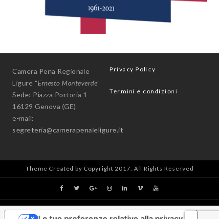
Privacy Policy
Camera Pena Regionale
Ligure “
Ernesto Monteverde
”
Termini e condizioni
Sede: Piazza Portoria 1
16129 Genova (GE)
e-mail:
segreteria@camerapenaleligure.it
Theme Created by Copyright 2017. All Rights Reserved
Le tue preferenze relative alla privacy