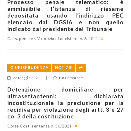
Processo penale telematico: è
ammissibile l’istanza di riesame
depositata usando l’indirizzo PEC
elencato dal DGSIA e non quello
indicato dal presidente del Tribunale
Cass. pen. sez. V notizia di decisione n. 6-2021
GIURISPRUDENZA
NOTIZIE
26 Maggio 2021
|
No Comments
Detenzione domiciliare per
ultrasettantenni: dichiarata
incostituzionale la preclusione per la
recidiva per violazione degli artt. 3 e 27
co. 3 della costituzione
Corte Cost. sentenza n. 56/2021