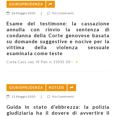
GIURISPRUDENZA
26 Maggio 2020
|
No Comments
Esame del testimone: la cassazione
annulla con rinvio la sentenza di
condanna della Corte genovese basata
su domande suggestive e nocive per la
vittima della violenza sessuale
esaminata come teste
Corte Cass. sez. IV Pen. n. 15331-20 –
GIURISPRUDENZA
NOTIZIE
21 Maggio 2020
|
No Comments
Guida in stato d’ebbrezza: la polizia
giudiziaria ha il dovere di avvertire il