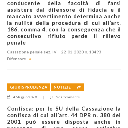
conducente della facoltà di farsi
assistere dal difensore di fiducia e il
mancato avvertimento determina anche
la nullità della procedura di cui all’art.
186, comma 4, con la conseguenza che il
consecutivo rifiuto perde il rilievo
penale
Cassazione penale sez. IV – 22-01-2020 n. 13493 –
Difensore
GIURISPRUDENZA
NOTIZIE
4 Maggio 2020
|
No Comments
Confisca: per le SU della Cassazione la
confisca di cui all’art. 44 DPR n. 380 del
2001 può essere disposta anche in