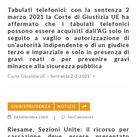
Tabulati telefonici: con la sentenza 2
marzo 2021 la Corte di Giustizia UE ha
affermato che i tabulati telefonici
possono essere acquisiti dall’AG solo in
seguito a vaglio o autorizzazione di
un’autorità indipendente o di un giudice
terzo e imparziale e solo in presenza di
gravi reati o per prevenire gravi
minacce alla sicurezza pubblica
Corte Giustizia UE – Sentenza 2-3-2021
GIURISPRUDENZA
NOTIZIE
26 Settembre 2020
|
No Comments
Riesame, Sezioni Unite: il ricorso per
cassazione deve essere presentato