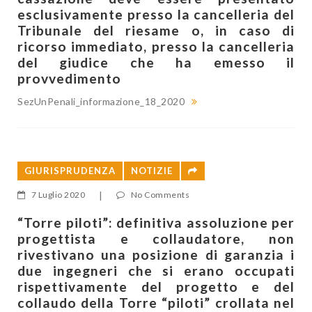
esclusivamente presso la cancelleria del
Tribunale del riesame o, in caso di
ricorso immediato, presso la cancelleria
del giudice che ha emesso il
provvedimento
SezUnPenali_informazione_18_2020
GIURISPRUDENZA
NOTIZIE
7 Luglio 2020
|
No Comments
“Torre piloti”: definitiva assoluzione per
progettista e collaudatore, non
rivestivano una posizione di garanzia i
due ingegneri che si erano occupati
rispettivamente del progetto e del
collaudo della Torre “piloti” crollata nel