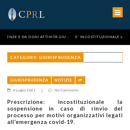
ASTENSIONE DALLE UDIENZE E DA OGNI ATTIVITÀ GIUDIZIARIA NEL SETTORE PENALE PER I GIORNI DAL 23 AL 29 SETTEMBRE 2026
E’ INCOSTITUZIONALE LA PRECLUSIONE TRIENNALE ALLA CONCESSIONE DI NUOVI BENEFICI PENITENZIARI, IN CASO DI PRECEDENTE REVOCA DI UNA MISURA ALTERNATIVA ALLA DETENZIONE
CATEGORY: GIURISPRUDENZA
GIURISPRUDENZA
NOTIZIE
6 Luglio 2021
|
No Comments
Prescrizione: incostituzionale la
sospensione in caso di rinvio del
processo per motivi organizzativi legati
all’emergenza covid-19.