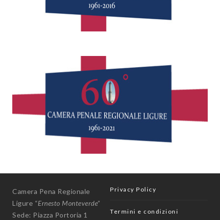
Privacy Policy
Camera Pena Regionale
Ligure “
Ernesto Monteverde
”
Termini e condizioni
Sede: Piazza Portoria 1