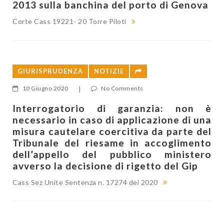
2013 sulla banchina del porto di Genova
Corte Cass 19221- 20 Torre Piloti
GIURISPRUDENZA
NOTIZIE
10 Giugno 2020
|
No Comments
Interrogatorio di garanzia: non è
necessario in caso di applicazione di una
misura cautelare coercitiva da parte del
Tribunale del riesame in accoglimento
dell’appello del pubblico ministero
avverso la decisione di rigetto del Gip
Cass Sez Unite Sentenza n. 17274 del 2020