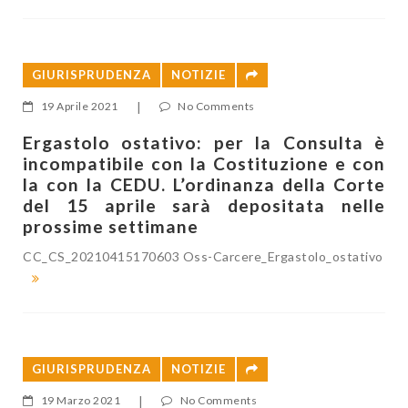
GIURISPRUDENZA
NOTIZIE
19 Aprile 2021
|
No Comments
Ergastolo ostativo: per la Consulta è
incompatibile con la Costituzione e con
la con la CEDU. L’ordinanza della Corte
del 15 aprile sarà depositata nelle
prossime settimane
CC_CS_20210415170603 Oss-Carcere_Ergastolo_ostativo
GIURISPRUDENZA
NOTIZIE
19 Marzo 2021
|
No Comments