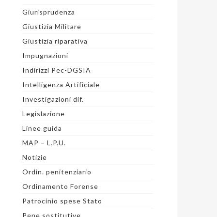
Giurisprudenza
Giustizia Militare
Giustizia riparativa
Impugnazioni
Indirizzi Pec-DGSIA
Intelligenza Artificiale
Investigazioni dif.
Legislazione
Linee guida
MAP – L.P.U.
Notizie
Ordin. penitenziario
Ordinamento Forense
Patrocinio spese Stato
Pene sostitutive