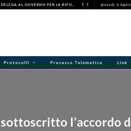
LEGGE PROFESSIONALE: DELEGA AL GOVERNO PER LA RIFORMA DELL’ORDINAMENTO FORENSE
giovedì, 6 Agos
ASTENSIONI
Protocolli
Processo Telematico
Link
sottoscritto l’accordo di