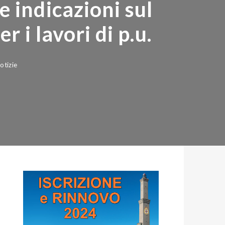
 indicazioni sul
 lavori di p.u.
ie