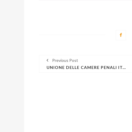
Previous Post
UNIONE DELLE CAMERE PENALI ITALIANE - NEWSLETTER GIURISPRUDENZA N. 73 – 15 SETTEMBRE 2019