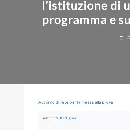
l’istituzione di 
programma e sugli
23 
Accordo di rete per la messa alla prova
Author:
S. Bottiglieri